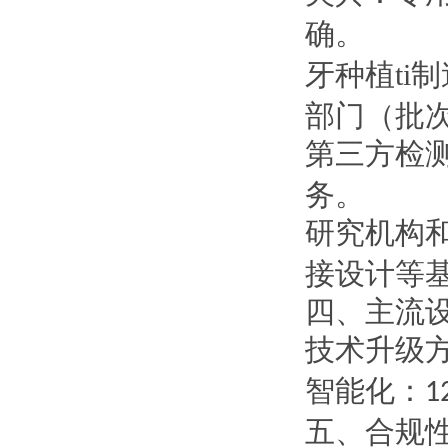
确。
牙种植
ti
制
部门（批
第三方检
务。
研究机构
接设计等
四、主流
技术升级
智能化
：
1
五、
合规