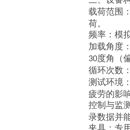
载荷范围
荷。
频率：
模
加载角度
度角（
30
循环次数
测试环境
疲劳的影
控制与监
录数据并
夹具：
专