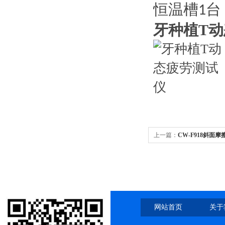
恒温槽
台
1
牙种植T
上一篇：
CW-F918斜面
网站首页
关于