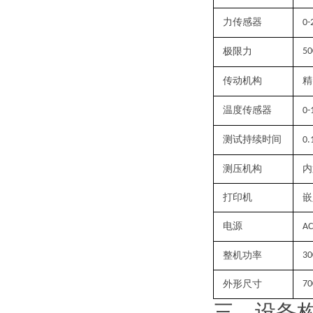
力传感器
0-
极限力
50
传动机构
精
温度传感器
0-
测试持续时间
0.
测压机构
内
打印机
嵌
电源
AC
整机功率
3
外形尺寸
7
三、
设备