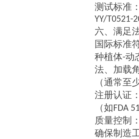
测试标准
YY/T0521-2
六、
满足
国际标准
种植体
动
-
法、加载
（通常至
注册认证
（如
FDA 51
质量控制
确保制造