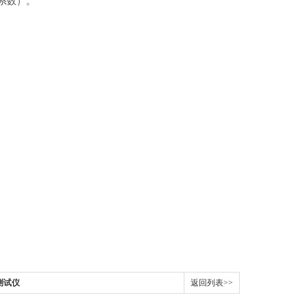
系数）
。
测试仪
返回列表>>