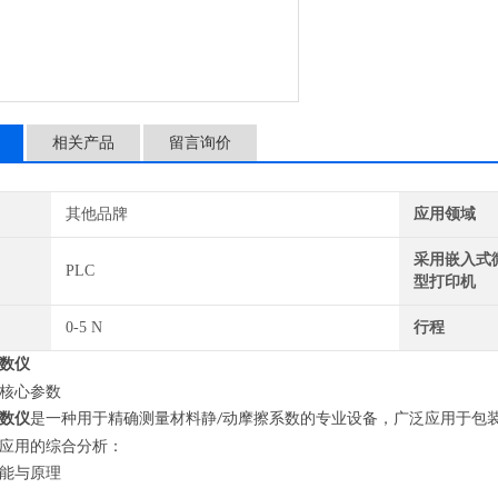
相关产品
留言询价
其他品牌
应用领域
采用嵌入式
PLC
型打印机
0-5 N
行程
数仪
核心参数
数仪
是一种用于精确测量材料静
动摩擦系数的专业设备，广泛应用于包
/
应用的综合分析：
能与原理