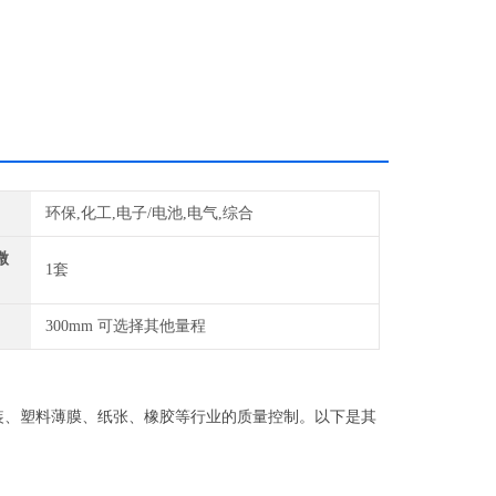
环保,化工,电子/电池,电气,综合
微
1套
300mm 可选择其他量程
装、塑料薄膜、纸张、橡胶等行业的质量控制。以下是其