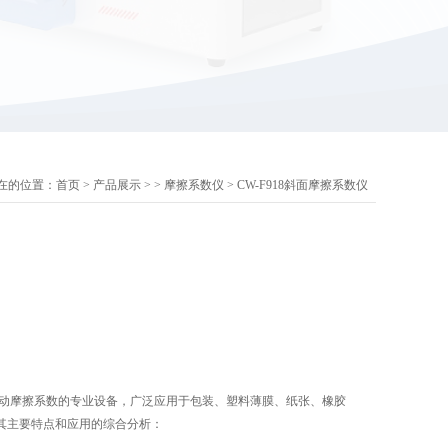
在的位置：
首页
>
产品展示
> >
摩擦系数仪
> CW-F918斜面摩擦系数仪
/动摩擦系数的专业设备，广泛应用于包装、塑料薄膜、纸张、橡胶
其主要特点和应用的综合分析：