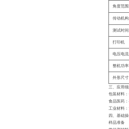
角度范围
传动机构
测试时间
打印机
电压电流
整机功率
外形尺寸
三、
应用领
包装材料
：
食品医药
：
工业材料
：
四、基础操
样品准备