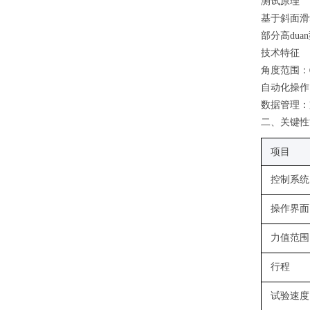
测试原理
基于斜面滑
部分高du
技术特征
角度范围
：
自动化操作
数据管理
：
二
、关键性
项目
控制系统
操作界面
力值范围
行程
试验速度