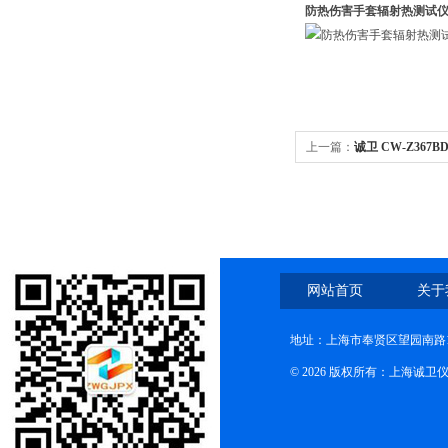
防热伤害手套辐射热测试
上一篇：
诚卫 CW-Z36
售后*
网站首页
关于
地址：上海市奉贤区望园南路1
© 2026 版权所有：上海诚