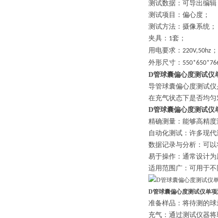
测试数据：可导出编辑
测试项目：偏心度；
测试方法：摄像系统；
夹具：
套；
1
用电要求：
；
220V,50hz
外形尺寸：
550*650*7
D管球囊偏心度测试仪
导管球囊偏心度测试仪
在充气状态下是否均匀
D管球囊偏心度测试仪
精确测量：能够高精度
自动化测试：许多现代
数据记录与分析：可以
易于操作：通常设计为
适用范围广：可用于不
D管球囊偏心度测试仪单项
准备样品：将待测的球
充气：通过测试仪器将