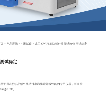
首页
>
产品展示
> >
测试仪
> 诚卫 CW-F853防紫外性能试验仪 测试稳定
 测试稳定
定 用于测试纺织品紫外线透过率和防紫外线性能的专用仪器，可直接
系数UPF。