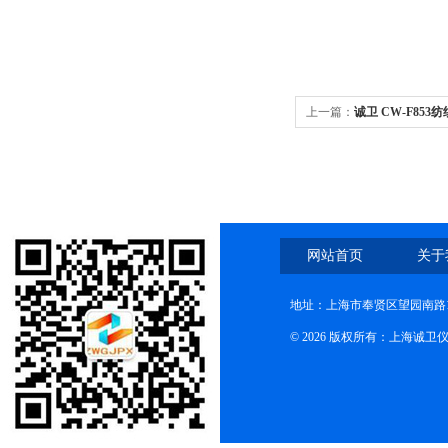
上一篇：
诚卫 CW-F85
稳定
网站首页
关于
地址：上海市奉贤区望园南路1
© 2026 版权所有：上海诚