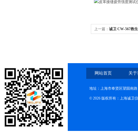
上一篇：
诚卫 CW-567
网站首页
关于
地址：上海市奉贤区望园南路1
© 2026 版权所有：上海诚