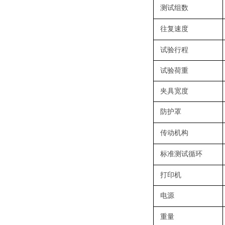
测试组数
往复速度
试验行程
试验荷重
夹具宽度
防护罩
传动机构
标准测试循环
打印机
电源
重量