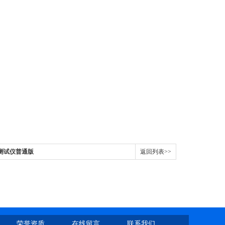
度测试仪普通版
返回列表>>
荣誉资质
在线留言
联系我们