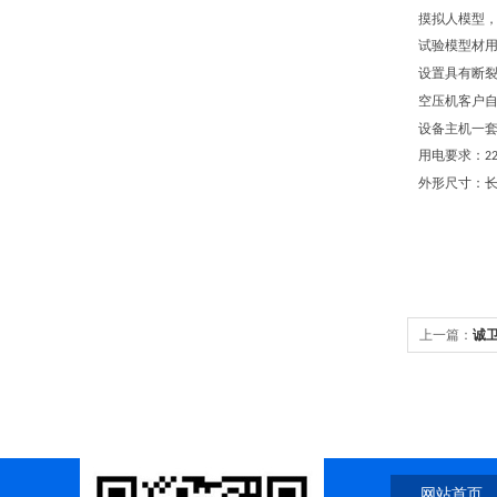
摸拟人模型
试验模型材
设置具有
断
空压机客户
设备主机一
用电要求：
2
外形尺寸：
上一篇：
诚卫
网站首页