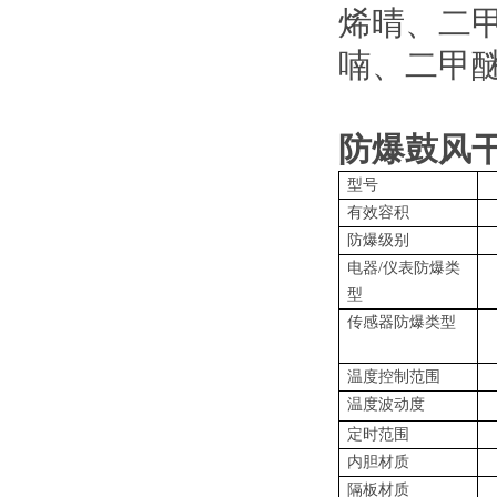
烯晴、二
喃、二甲
防爆鼓风
型号
有效容积
防爆级别
电器
/
仪表防爆类
型
传感器防爆类型
温度控制范围
温度波动度
定时范围
内胆材质
隔板材质