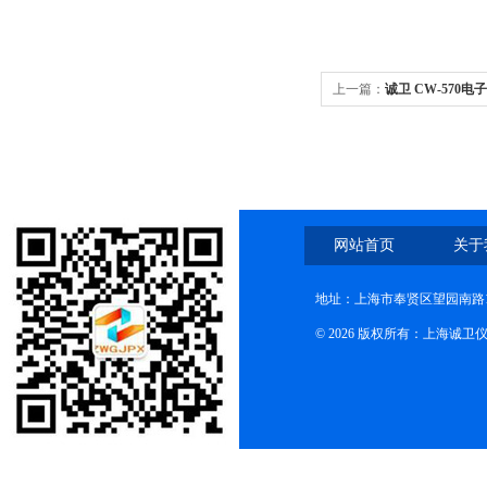
上一篇：
诚卫 CW-570
网站首页
关于
地址：上海市奉贤区望园南路1
© 2026 版权所有：上海诚