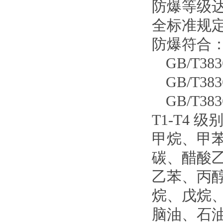
防爆等级
全标准规
防爆符合
GB/T383
GB/T383
GB/T383
T1-T4
级
甲烷、甲
碳、醋酸
乙苯、丙
烷、戊烷
脑油、石