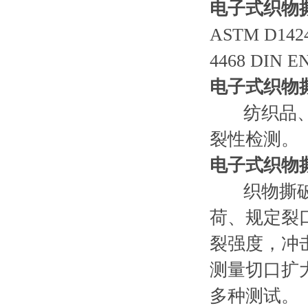
电子式织物
ASTM D1424
4468 DIN E
电子式织物
纺织品、无
裂性检测。
电子式织物
织物撕破性
荷、规定裂口
裂强度，冲
测量切口扩
多种测试。