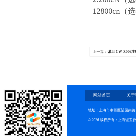
12800cn
上一篇：
诚卫 CW-Z00
网站首页
关于
地址：上海市奉贤区望园南路1
© 2026 版权所有：上海诚