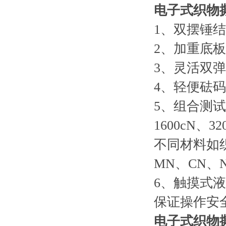
电子式织物
1、双摆锤
2、加重底
3、灵活双
4、轻便砝
5、组合测试
1600cN、3
不同材料如
MN、CN、
6、触摸式
保证操作安
电子式织物