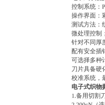
控制系统：P
操作界面：
测试方法：
微处理控制
针对不同厚
配有安全插
可选择多种计
刀片具备硬
校准系统，
电子式织物
1.备用切割
2.200cN（