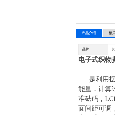
产品介绍
相
品牌
电子式织物撕
是利用摆锤
能量，计算
准砝码，L
面间距可调