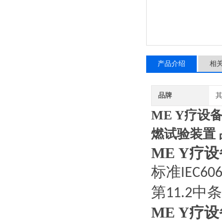
产品介绍
相
品牌
ME Y疗设
燃试验装置 
ME Y疗
标准
IEC606
第
中条
11.2
ME Y疗