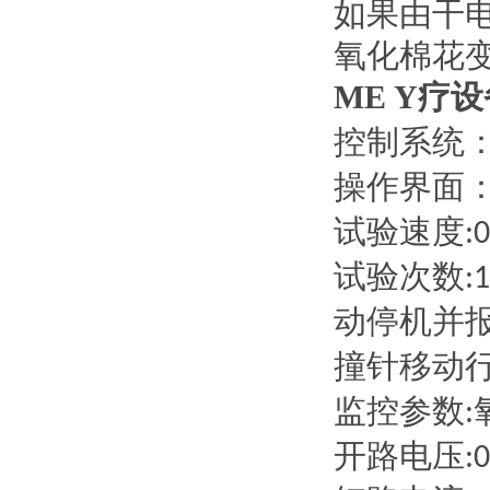
如果由干
氧化棉花
ME Y疗
控制系统
操作界面
试验速度
:
试验次数
:
动停机并
撞针移动
监控参数
:
开路电压
: