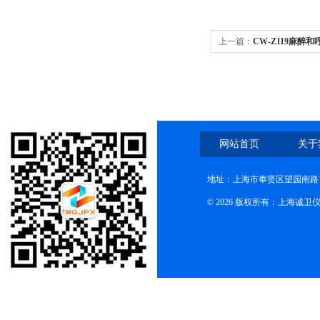
上一篇：
CW-Z119麻醉
测试仪
网站首页
关于
地址：上海市奉贤区望园南路1
© 2026 版权所有：上海诚