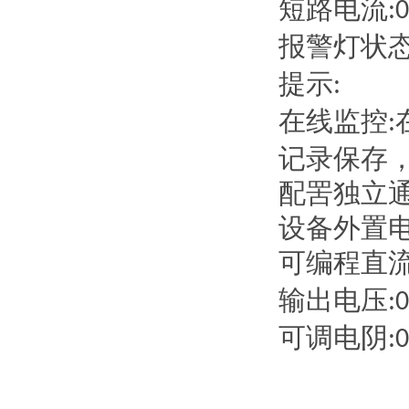
短路电流
:
报警灯状
提示
:
在线监控
:
记录保存
配罟独立
设备外置
可编程直
输出电压
:
可调电阴
: