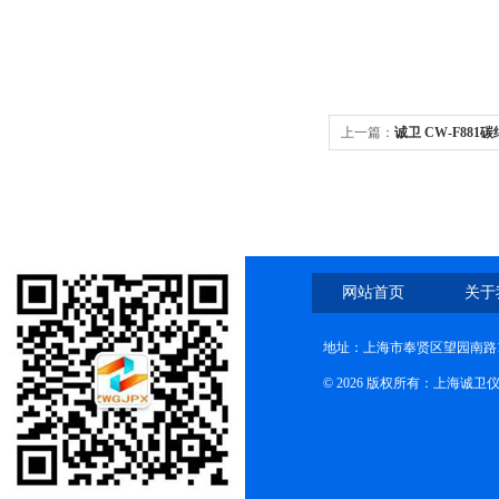
上一篇：
诚卫 CW-F88
方向测试稳
网站首页
关于
地址：上海市奉贤区望园南路1
© 2026 版权所有：上海诚