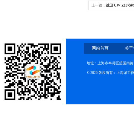
上一篇：
诚卫 CW-Z18
参数
网站首页
关于
地址：上海市奉贤区望园南路1
© 2026 版权所有：上海诚