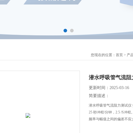
您现在的位置：
首页
>
产
潜水呼吸管气流阻
更新时间：2025-03-16
简要描述：
潜水呼吸管气流阻力测试仪 
25 秒冲程/分钟，2.5 /S冲程
频率与幅值之间的偏差不应大