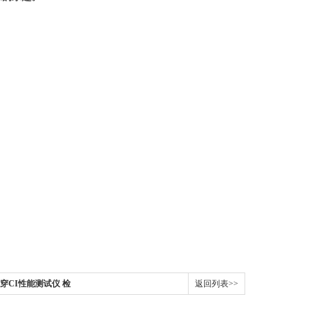
器穿CI性能测试仪 检
返回列表>>