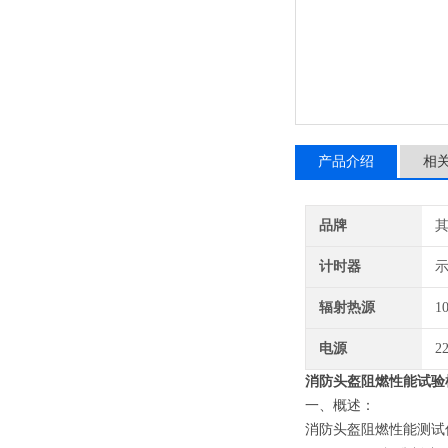
产品介绍
相
品牌
计时器
示
辐射热源
1
电源
2
消防头盔阻燃性能试验
一、概述：
消防头盔阻燃性能测试