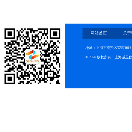
网站首页
关于
地址：上海市奉贤区望园南路1
© 2026 版权所有：上海诚