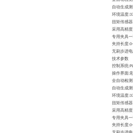
自动生成测
环境温度
:3
扭矩传感器
采用高精
专用夹具一
夹持长度
:0
无刷步进电
技术参数
控制系统
:P
操作界面
:
全自动检测
自动生成测
环境温度
:3
扭矩传感器
采用高精
专用夹具一
夹持长度
:0
无刷步进电