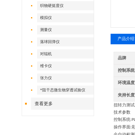
织物硬挺度仪
模拟仪
测量仪
产品介绍
落球回弹仪
对辊机
品牌
维卡仪
控制系统
张力仪
环境温度
*阻干态微生物穿透试验仪
夹持长度
查看更多
扭转力测试
技术参数
控制系统
:P
操作界面
:
全自动检测