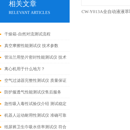
相关文章
CW-Y013A全自动液液
RELEVANT ARTICLES
干燥箱-自然对流测试流程
真空摩擦性能测试仪 技术参数
管法兰用垫片密封性能测试仪 技术
参数
离心机用于什么地方？
空气过滤器完整性测试仪 质量保证
防护服透气性能测试仪售后服务
急性吸入毒性试验仪介绍 测试稳定
上海诚卫
机器人运动耐用性测试仪 准确可靠
纸尿裤卫生巾吸水倍率测试仪 符合