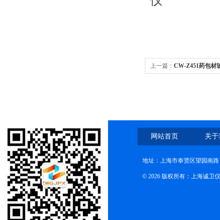
上一篇：
CW-Z451药包
网站首页
关于
地址：上海市奉贤区望园南路1
© 2026 版权所有：上海诚