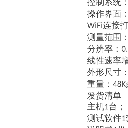
控制系统
操作界面
连接
WiFi
测量范围
分辨率：
0
线性速率
外形尺寸
重量：
48K
发货清单
主机
台；
1
测试软件
1