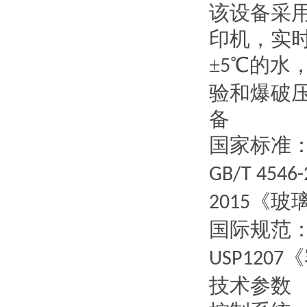
该设备采
印机，实
±
℃的水
5
验和爆破
备
国家标准
GB/T 4546-
《玻
2015
国际规范
《
USP1207
技术参数