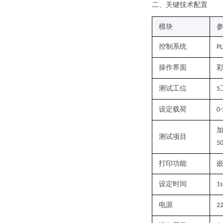
二、关键技术配置
模块
控制系统
P
操作界面
测试工位
5
设定载荷
0
测试项目
5
打印功能
设定时间
1s
电源
2