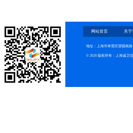
网站首页
关于
地址：上海市奉贤区望园南路1
© 2026 版权所有：上海诚