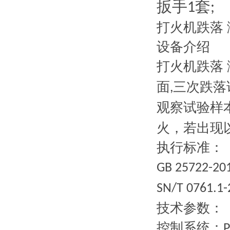
扳手
套
1
;
打火机跌落
设备介绍
打火机跌落
面
三次跌落
,
观察试验样
火，若出现
执行标准：
GB 25722-20
SN/T 0761.1-
技术参数：
控制系统：
P