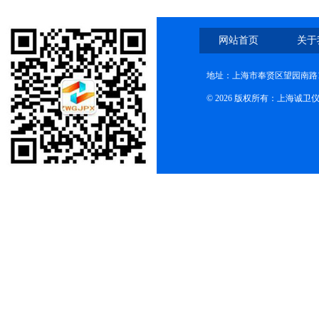
网站首页
关于
地址：上海市奉贤区望园南路1
© 2026 版权所有：上海诚