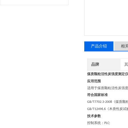
产品介绍
相
品牌
煤质颗粒活性炭强度测定
应用范围
适用于煤质颗粒活性炭强
符合国家标准
《煤质颗
GB/T7702.3-2008
《木质性炭试
GB/T12496.6
技术参数
控制系统：
PLC;