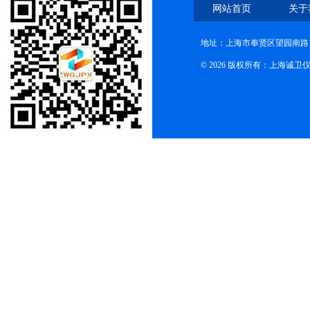
网站首页
关于
地址：上海市奉贤区望园南路1
© 2026 版权所有：上海诚