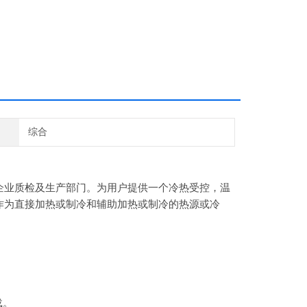
综合
企业质检及生产部门。为用户提供一个冷热受控，温
作为直接加热或制冷和辅助加热或制冷的热源或冷
载。