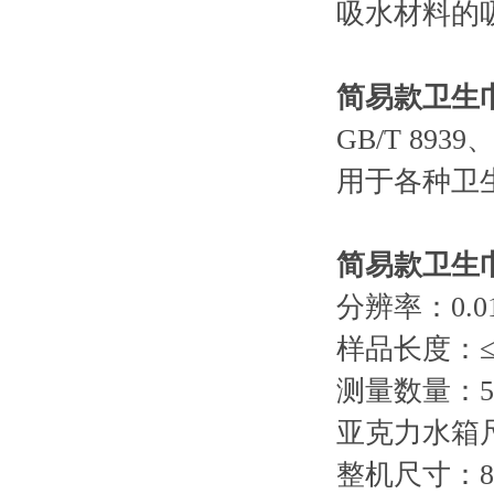
吸水材料的
简易款卫生
GB/T 8939、
用于各种卫
简易款卫生
分辨率：0.
样品长度：≤
测量数量：
亚克力水箱尺
整机尺寸：800