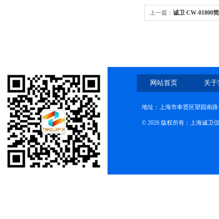
上一篇：
诚卫 CW-018
仪 技术参数
网站首页
关于
地址：上海市奉贤区望园南路1
© 2026 版权所有：上海诚