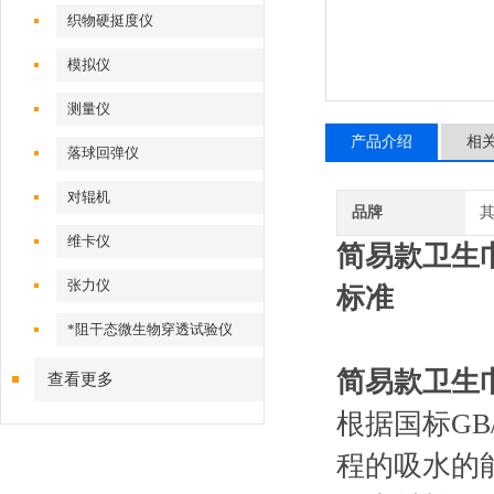
织物硬挺度仪
模拟仪
测量仪
产品介绍
相
落球回弹仪
对辊机
品牌
维卡仪
简易款卫生
张力仪
标准
*阻干态微生物穿透试验仪
简易款卫生
查看更多
根据国标GB
程的吸水的