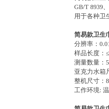
GB/T 8939、
用于各种卫
简易款卫生
分辨率：0.
样品长度：≤
测量数量：
亚克力水箱尺
整机尺寸：800
工作环境: 温
简易款卫生