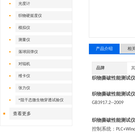
光度计
织物硬挺度仪
模拟仪
测量仪
产品介绍
相
落球回弹仪
对辊机
品牌
维卡仪
织物撕破性能测试仪-
张力仪
织物撕破性能测试仪
*阻干态微生物穿透试验仪
GB3917.2--2009
查看更多
织物撕破性能测试仪
控制系统：
PLC+Win