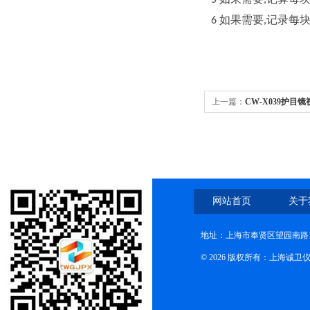
5
,
如果需要
记录每
6
,
上一篇：
CW-X039护目
网站首页
关于
地址：上海市奉贤区望园南路1
© 2026 版权所有：上海诚