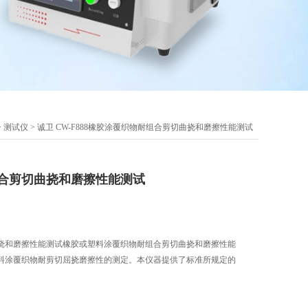
>
测试仪
> 诚卫 CW-F888橡胶涂覆织物耐组合剪切曲挠和磨擦性能测试
合剪切曲挠和磨擦性能测试
挠和磨擦性能测试橡胶或塑料涂覆织物耐组合剪切曲挠和磨擦性能
料涂覆织物耐剪切屈挠磨擦性的测定。本仪器提供了标准所规定的
。