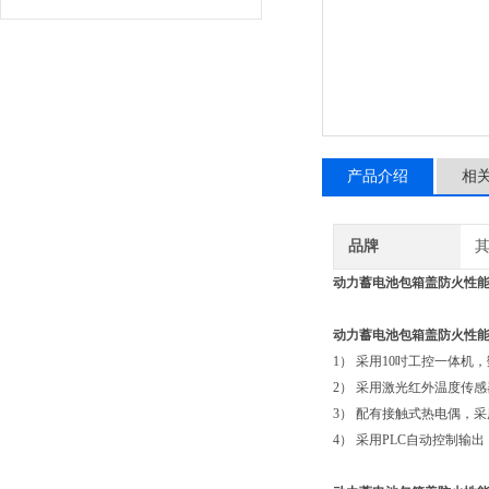
产品介绍
相
品牌
动力蓄电池包箱盖防火性能
动力蓄电池包箱盖防火性
1） 采用10吋工控一体机
2） 采用激光红外温度传
3） 配有接触式热电偶，采
4） 采用PLC自动控制输