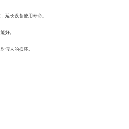
施，延长设备使用寿命。
性能好。
及对假人的损坏。
；