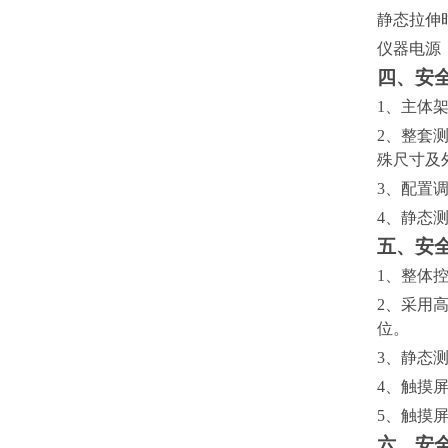
静态拉伸
仪器电源
四、安
1、主体
2、整套
殊尺寸及
3、配置
4、静态
五、安
1、整体
2、采用
位。
3、静态
4、触摸
5、触摸
六、安