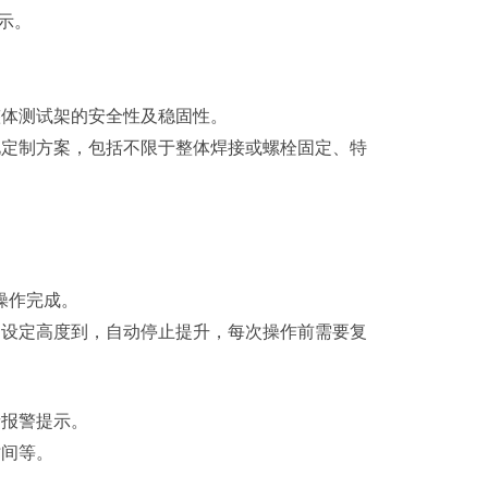
示。
整体测试架的安全性及稳固性。
化定制方案，包括不限于整体焊接或螺栓固定、特
操作完成。
，设定高度到，自动停止提升，每次操作前需要复
音报警提示。
时间等。