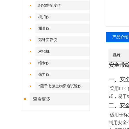
织物硬挺度仪
模拟仪
测量仪
产品介绍
落球回弹仪
对辊机
品牌
维卡仪
安全带
张力仪
一、安
*阻干态微生物穿透试验仪
采用PL
试，易于
查看更多
二、安
适用于标
制用安全