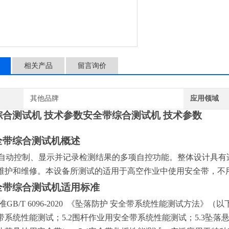
相关产品
留言询价
其他品牌
应用领域
综合测试机 技术参数
安全带综合测试机 技术参数
全带综合测试机概述
C自动控制、显示并记录检测结果的多项自控功能。整体设计具
维护和维修。本设备所测试的适用于高空作业中使用安全带，不
全带综合测试机适用标准
准
GB/T 6096-2020
《坠落防护 安全带系统性能测试方法》（以下
带系统性能测试；5.2围杆作业用安全带系统性能测试；5.3坠落悬