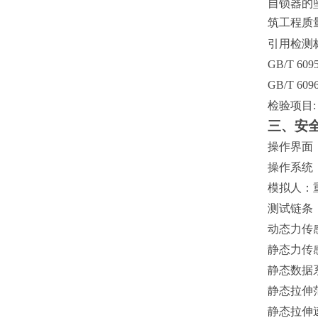
自锁器的
筑工程质
引用检测
GB/T 6095
GB/T 6096
检验项目
三、安
操作界面
操作系统
模拟人：
测试链条
动态力传
静态力传
静态数据
静态拉伸
静态拉伸