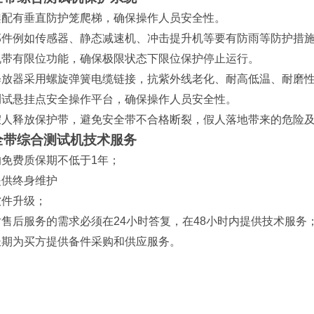
架配有垂直防护笼爬梯，确保操作人员安全性。
部件例如传感器、静态减速机、冲击提升机等要有防雨等防护措
机带有限位功能，确保极限状态下限位保护停止运行。
释放器采用螺旋弹簧电缆链接，抗紫外线老化、耐高低温、耐磨
测试悬挂点安全操作平台，确保操作人员安全性。
假人释放保护带，避免安全带不合格断裂，假人落地带来的危险
全带综合测试机技术服务
的免费质保期不低于
1
年；
提供终身维护
软件升级；
对售后服务的需求必须在
24
小时答复，在
48
小时内提供技术服务
长期为买方提供备件采购和供应服务。