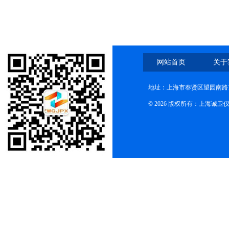
网站首页
关于
地址：上海市奉贤区望园南路1
© 2026 版权所有：上海诚