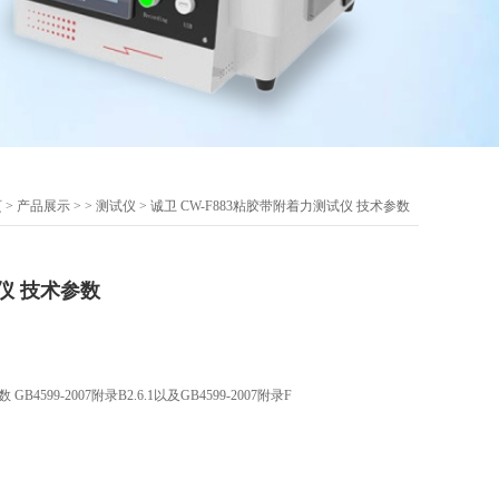
页
>
产品展示
> >
测试仪
> 诚卫 CW-F883粘胶带附着力测试仪 技术参数
仪 技术参数
599-2007附录B2.6.1以及GB4599-2007附录F