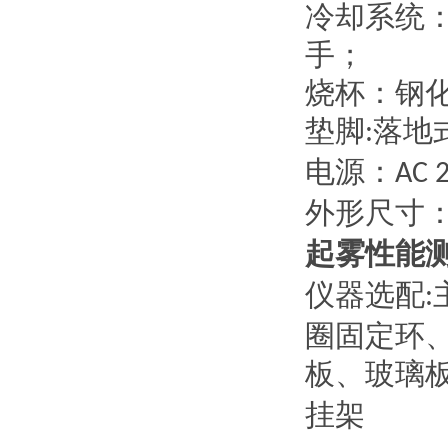
冷却系统
手；
烧杯：钢
垫脚
落地
:
电源：
AC 
外形尺寸
起雾性能
仪器
选配
:
圈固定环
板、玻璃
挂架