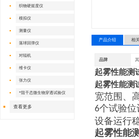
织物硬挺度仪
模拟仪
测量仪
产品介绍
相
落球回弹仪
对辊机
品牌
维卡仪
起雾性能测
张力仪
起雾性能测
*阻干态微生物穿透试验仪
宽范围、
个试验位
查看更多
6
设备运行
起雾性能