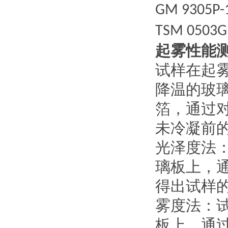
GM 9305P-
TSM 0503
起雾性能
试样在起
降温的玻
箔，通过
未冷凝前
光泽度法
璃板上，
得出试样
雾度法：
板上，通