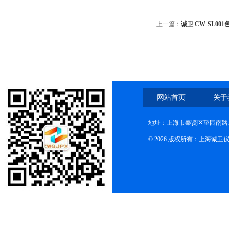
上一篇：
诚卫 CW-SL0
技术参数
网站首页
关于
地址：上海市奉贤区望园南路1
© 2026 版权所有：上海诚