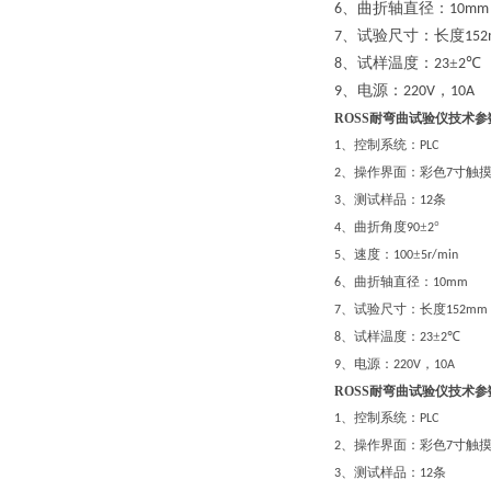
、曲折轴直径：
6
10mm
、试验尺寸：长度
7
15
、试样温度：
±
℃
8
23
2
、电源：
，
9
220V
10A
ROSS耐弯曲试验仪技术参
、控制系统：
1
PLC
、操作界面：彩色
寸触
2
7
、测试样品：
条
3
12
、曲折角度
±
°
4
90
2
、速度：
±
5
100
5r/min
、曲折轴直径：
6
10mm
、试验尺寸：长度
7
152mm
、试样温度：
±
℃
8
23
2
、电源：
，
9
220V
10A
ROSS耐弯曲试验仪技术参
、控制系统：
1
PLC
、操作界面：彩色
寸触
2
7
、测试样品：
条
3
12