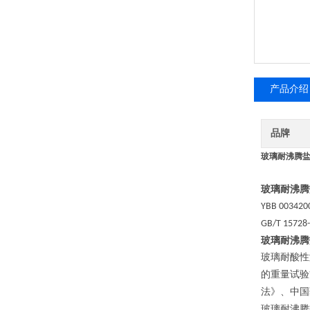
产品介绍
品牌
玻璃耐沸腾盐
玻璃耐沸腾
YBB 003420
GB/T 15728
玻璃耐沸腾
玻璃耐酸性
的重量试验
法》、中国
玻璃耐沸腾