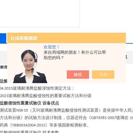
相关产品
留言询价
欢迎您！
来自局域网的朋友！有什么可以帮
其他品牌
应用领域
助您的吗？
酸侵蚀性重量试验仪 测试稳定
玻璃耐沸腾盐酸侵蚀性重量试验仪 测试稳定
盐酸侵蚀性重量试验仪 执行标准
玻璃耐沸腾盐酸浸蚀性测定方法；
04-2015
玻璃耐沸腾盐酸侵蚀性的重量试验方法和分级
-2021
盐酸侵蚀性重量试验仪 设备优点
测试装置
（又叫玻璃耐沸腾盐酸侵蚀性测试装置）是依据中华人民
NSX-10
方法和分级》的试验方法设计制造，仪器还符合《
玻璃在
GBT6581-2007
1
药典《
》等多项国家检测标准。
YBB00342004-2015
盐酸侵蚀性重量试验仪 技术参数