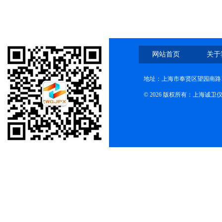
网站首页
关于
地址：上海市奉贤区望园南路1
© 2026 版权所有：上海诚