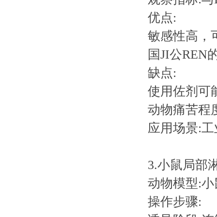
优点:
敏感性高，
国JI公RE
缺点:
使用佐剂可
动物痛苦程
应用场景:
3.小鼠局部
动物模型:小
操作步骤: