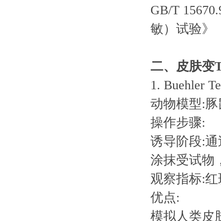
GB/T 15
敏）试验》
二、皮肤变T
1. Buehler 
动物模型:豚
操作步骤:
诱导阶段:通
涂抹受试物
观察指标:
优点:
模拟人类皮