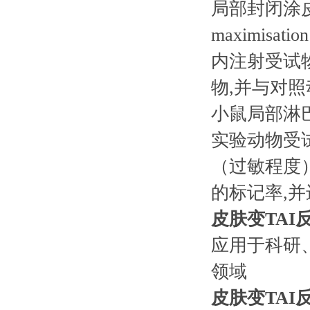
局部封闭涂皮试
maximis
内注射受试物
物,并与对
小鼠局部淋巴结
实验动物受
（过敏程度
的标记率,并
皮肤变TA
应用于科研
领域
皮肤变TA