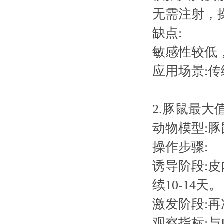
无需注射，
缺点:
敏感性较低
应用场景:
2.豚鼠最大
动物模型:豚
操作步骤:
诱导阶段:
续10-14天。
激发阶段:
观察指标:与