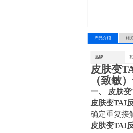
产品介绍
相
品牌
皮肤变T
（致敏）
一、 皮肤变
皮肤变TA
确定重复接
皮肤变TA