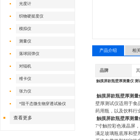
光度计
织物硬挺度仪
模拟仪
测量仪
产品介绍
相
落球回弹仪
对辊机
品牌
维卡仪
触摸屏款瓶壁厚测量仪 测
张力仪
触摸屏款瓶壁厚测量
壁厚测试仪适用于食
*阻干态微生物穿透试验仪
药用瓶，以及饮料行
查看更多
触摸屏款瓶壁厚测量
7寸触控彩色液晶屏
满足玻璃瓶底厚和壁