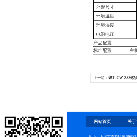
外形尺寸
环境温度
环境湿度
电源电压
产品配置
标准配置
主
上一篇：
诚卫 CW-Z38
稳定
网站首页
关于
地址：上海市奉贤区望园南路1