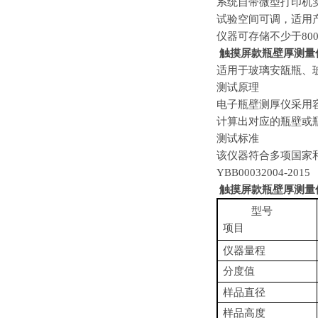
系统自带微型打印
机
试验空间可调，适用
仪器可存储不少于
80
触摸屏款瓶壁厚测量
适用于玻璃安瓿瓶、
测试原理
电子瓶壁测厚仪采用
计算出对应的瓶壁或
测试标准
该仪器符合多项国家
YBB00032004-
触摸屏款瓶壁厚测量
型号
项目
仪器量程
分度值
样品直径
样品高度