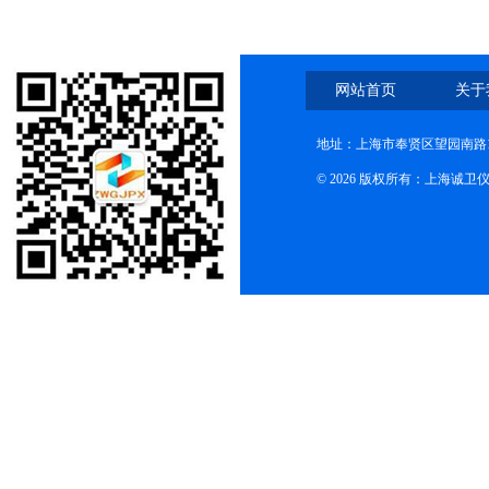
网站首页
关于
地址：上海市奉贤区望园南路1
© 2026 版权所有：上海诚