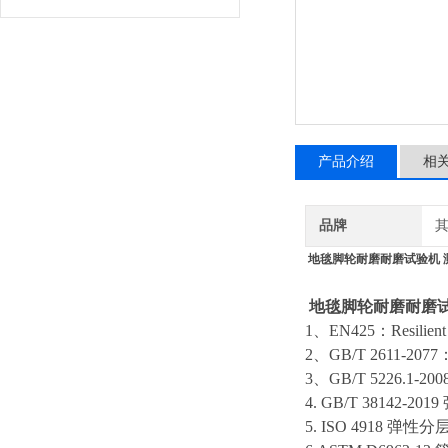
产品介绍
相
品牌
地毯脚轮耐磨耐磨试验机 
地毯脚轮耐磨耐磨
1
、
EN425
：
Resilien
2
、
GB/T 2611-2077
3
、
GB/T 5226.1-200
4
. GB/T 38142-2019
5
. ISO 4918
弹性分层