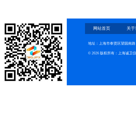
网站首页
关于
地址：上海市奉贤区望园南路1
© 2026 版权所有：上海诚