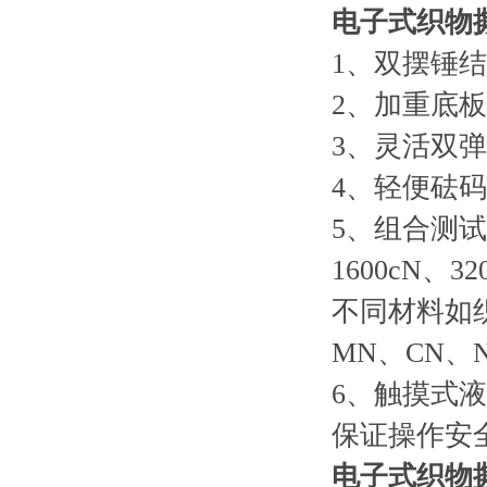
电子式织物
1、双摆锤
2、加重底
3、灵活双
4、轻便砝
5、组合测试
1600cN、3
不同材料如
MN、CN、
6、触摸式
保证操作安
电子式织物