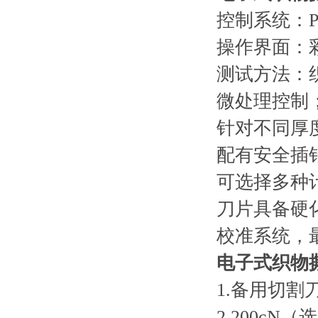
控制系统：P
操作界面：
测试方法：
微处理控制
针对不同厚
配有安全插
可选择多种计
刀片具备硬
校准系统，
电子式织物
1.备用切割
2.200cN（