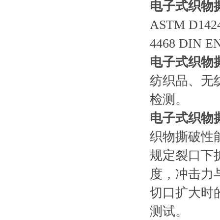
电子式织物
ASTM D1424
4468 DIN E
电子式织物
纺织品、无
检测。
电子式织物
织物撕破性
规定裂口下扩
度，冲击力
切口扩大时
测试。