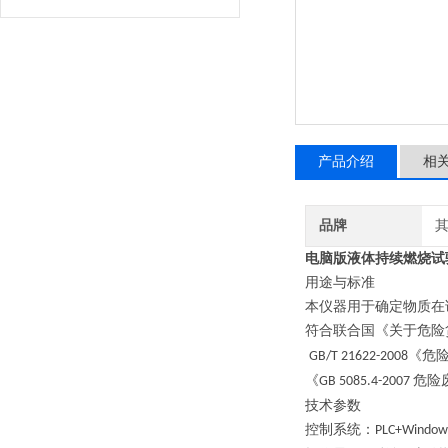
产品介绍
相
品牌
电脑版液体持续燃烧试
用途
与标准
本仪器用于确定物质在
符合联合国《关于危险
《危
GB/T 21622-2008
《
危险
GB 5085.4-2007
技术参数
控制系统：
PLC+Window