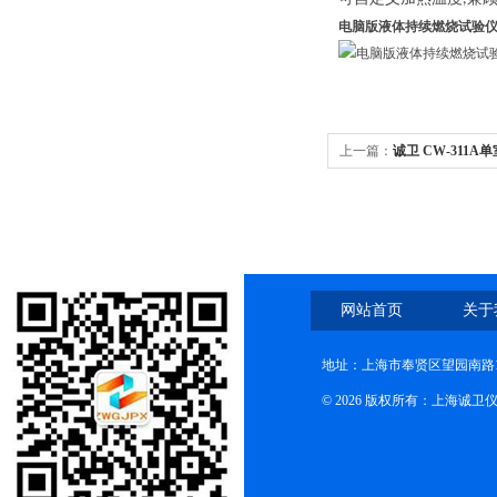
电脑版液体持续燃烧试验
上一篇：
诚卫 CW-311
数
网站首页
关于
地址：上海市奉贤区望园南路1
© 2026 版权所有：上海诚