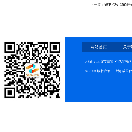
上一篇：
诚卫 CW-250
网站首页
关于
地址：上海市奉贤区望园南路1
© 2026 版权所有：上海诚