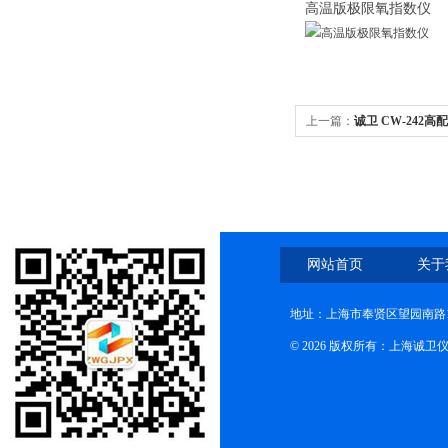
高温版
极限氧指数仪
上一篇：
诚卫 CW-242
网站首页
关于
地址：上海市奉贤区望园南路1
© 2026 版权所有：上海诚