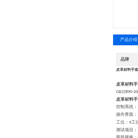
产品介绍
品牌
皮革材料手套
皮革材料
GB22890-20
皮革材料
控制系统：
操作界面：
工位：
工
4
测试项目：
圆筒规格：