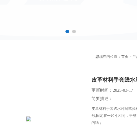
您现在的位置：
首页
>
产
皮革材料手套透水
更新时间：2025-03-17
简要描述：
皮革材料手套透水时间试验机 售
形,固定在一尺寸相同，平整且
的纸；