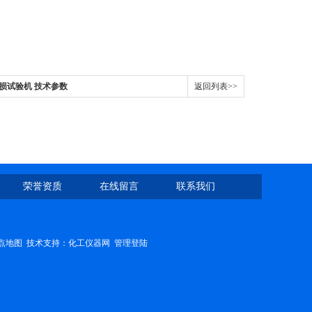
磨损试验机 技术参数
返回列表>>
荣誉资质
在线留言
联系我们
点地图
技术支持：
化工仪器网
管理登陆