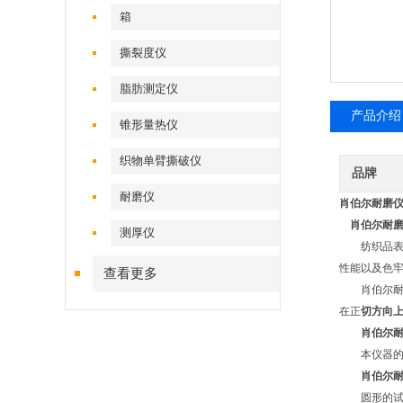
箱
撕裂度仪
脂肪测定仪
产品介绍
锥形量热仪
织物单臂撕破仪
品牌
耐磨仪
肖伯尔耐磨仪
肖伯尔耐磨
测厚仪
纺织品表面
性能以及色
查看更多
肖伯尔耐磨
在正
切方向
肖伯尔耐
本仪器的
肖伯尔耐
圆形的试样