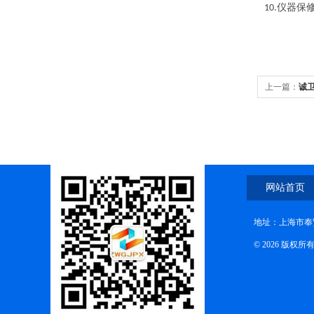
仪器保
10
.
上一篇：
诚卫
网站首页
地址：上海市奉贤
© 2026 版