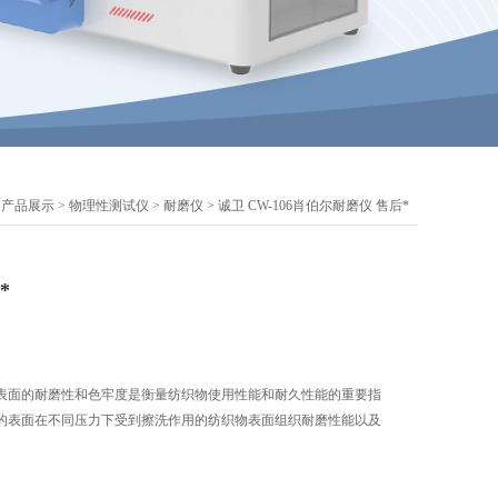
>
产品展示
>
物理性测试仪
>
耐磨仪
> 诚卫 CW-106肖伯尔耐磨仪 售后*
*
品表面的耐磨性和色牢度是衡量纺织物使用性能和耐久性能的重要指
的表面在不同压力下受到擦洗作用的纺织物表面组织耐磨性能以及