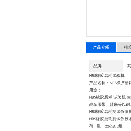
产品介绍
相
品牌
橡胶磨耗试验机
NBS
产品名称：
橡胶磨
NBS
用途：
橡胶磨耗 试验机 
NBS
战车履带、鞋底等以耐
橡胶磨耗测试仪依
NBS
橡胶磨耗测试仪技
NBS
荷
重：
组
2265g,3