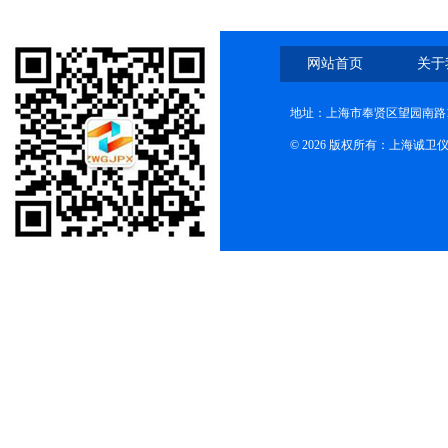
网站首页
关于
地址：上海市奉贤区望园南路1
© 2026 版权所有：上海诚