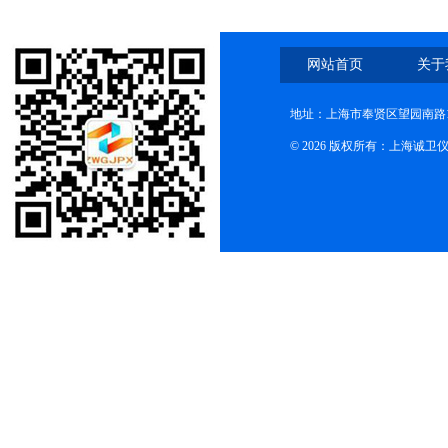
网站首页
关于
地址：上海市奉贤区望园南路1
© 2026 版权所有：上海诚