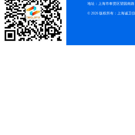
地址：上海市奉贤区望园南路1
© 2026 版权所有：上海诚