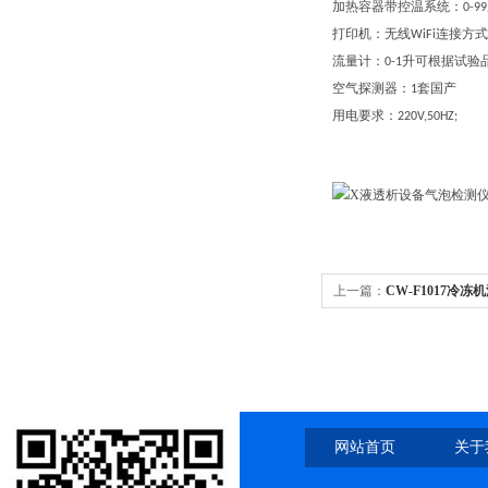
加热容器带控温系统：
0-99
打印机：无线
连接方式
WiFi
流量计：
升可根据试验
0-1
空气探测器：
套国产
1
用电要求：
220V,50HZ;
上一篇：
CW-F1017冷
网站首页
关于