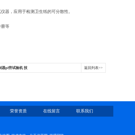
试仪器，应用于检测卫生纸的可分散性。
传册等
制器pi劳试验机 技
返回列表>>
荣誉资质
在线留言
联系我们