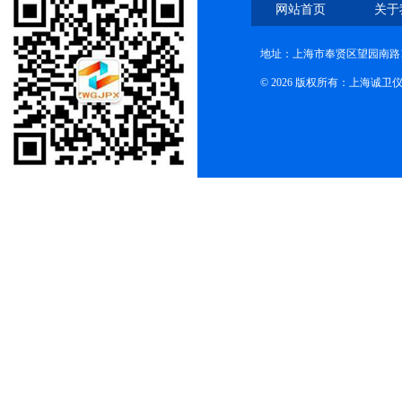
网站首页
关于
地址：上海市奉贤区望园南路1
© 2026 版权所有：上海诚