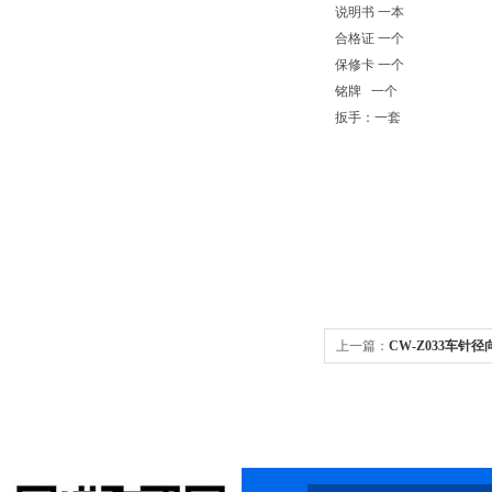
说明书 一本
合格证 一个
保修卡 一个
铭牌 一个
扳手：一套
上一篇：
CW-Z033车针