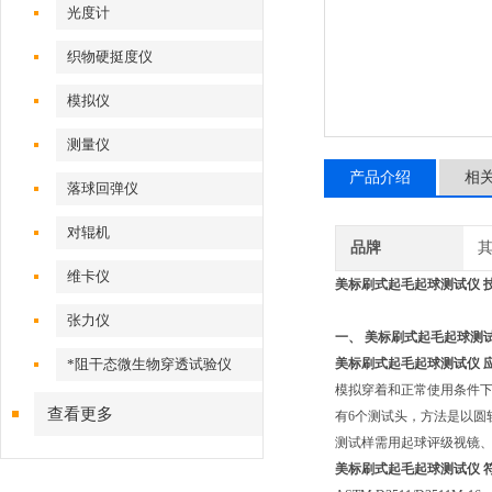
光度计
织物硬挺度仪
模拟仪
测量仪
产品介绍
相
落球回弹仪
对辊机
品牌
维卡仪
美标刷式起毛起球测试仪 
张力仪
一、 美标刷式起毛起球测
*阻干态微生物穿透试验仪
美标刷式起毛起球测试仪 
模拟穿着和正常使用条件
查看更多
有6个测试头，方法是以圆
测试样需用起球评级视镜
美标刷式起毛起球测试仪 