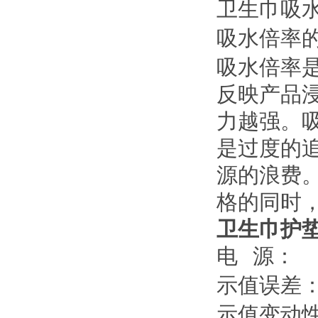
卫生巾吸
吸水倍率
吸水倍率
反映产品
力越强。
是过度的
源的浪费
格的同时
卫生巾护
电
源：
(
示值误差
示值变动