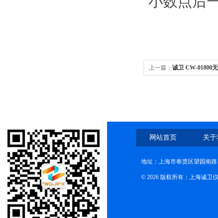
小数点后
上一篇：
诚卫 CW-0180
网站首页
关于
地址：上海市奉贤区望园南路1
© 2026 版权所有：上海诚