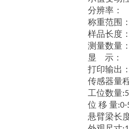
分辨率：
称重范围
样品长度
测量数量
显
示：
打印输出
传感器量
工位数量
:5
位
移
量
:
悬臂梁长
外观尺寸