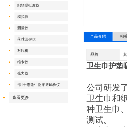
织物硬挺度仪
模拟仪
测量仪
产品介绍
相
落球回弹仪
对辊机
品牌
维卡仪
卫生巾护垫
张力仪
*阻干态微生物穿透试验仪
公司研发
卫生巾和
查看更多
种卫生巾
测试。