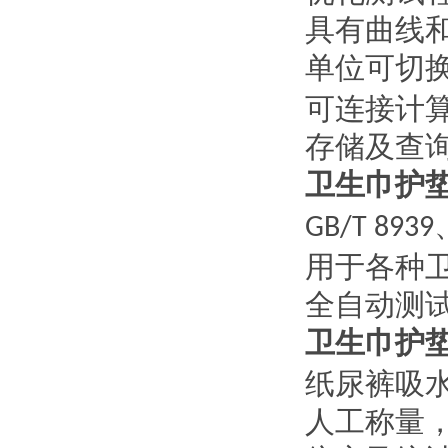
具有曲线
单位可切
可连接计
存储及查
卫生巾护
GB/T 8939
用于各种
全自动测
卫生巾护
纸尿裤吸
人工称量