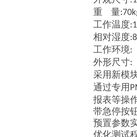
:
重
量
:
工作温度
相对湿度
:
工作环境
外形尺寸
:
采用新模
通过专用
P
报表等操
带急停按
预置参数
优化测试