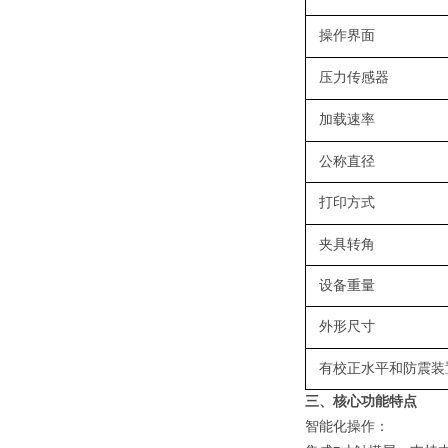
操作界面
压力传感器
加载速率
公称
直径
打印方式
夹具转角
设备重量
外形尺寸
有校正水平和防震装置
三、核心功能特点
智能化操作
：