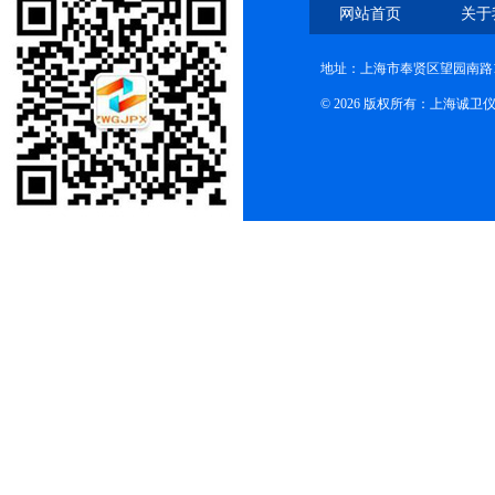
网站首页
关于
地址：上海市奉贤区望园南路1
© 2026 版权所有：上海诚