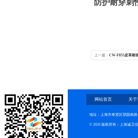
防护耐穿刺
上一篇：
CW-F855皮革
网站首页
关于
地址：上海市奉贤区望园南路1
© 2026 版权所有：上海诚