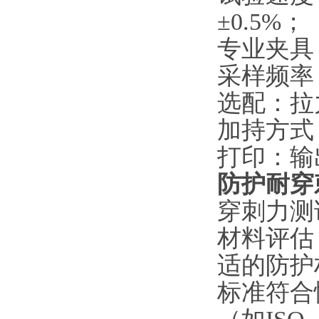
±0.5%
；
专业夹具
采样频率
选配：拉
加持方式
打印：输
防护耐穿
穿刺力测
材料评估
适的防护
标准符合